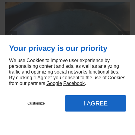
Your privacy is our priority
We use Cookies to improve user experience by
personalising content and ads, as well as analyzing
traffic and optimizing social networks functionalities.
By clicking "I Agree" you consent to the use of Cookies
from our partners
Google
Facebook
.
I AGREE
Customize
Réserver
Menu
Appel
Plan
Langues
FR
EN